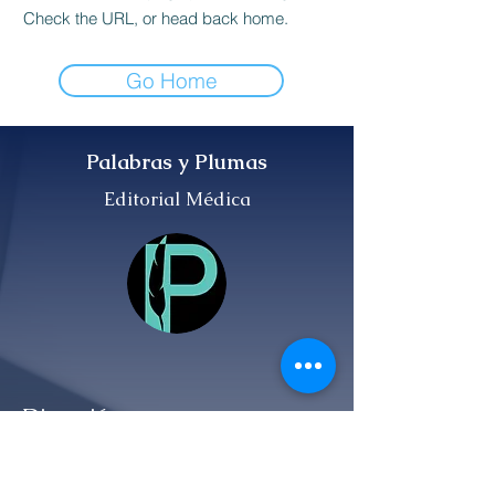
Check the URL, or head back home.
Go Home
Palabras y Plumas
Editorial Médica
Dirección
Ciudad de México, CDMX, México