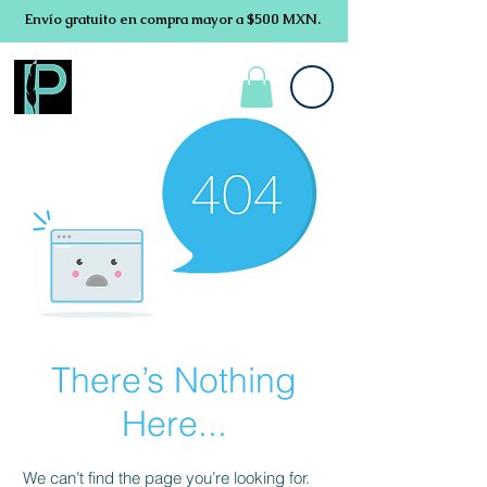
Envío gratuito en compra mayor a $500 MXN.
There’s Nothing
Here...
We can’t find the page you’re looking for.