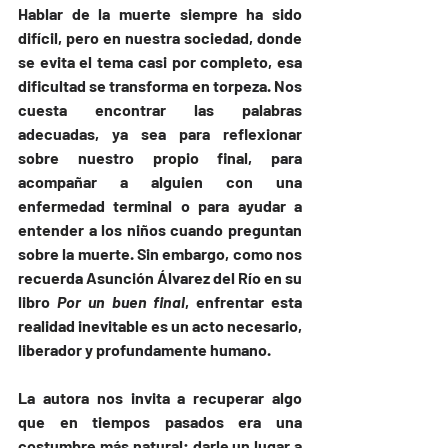
Hablar de la muerte siempre ha sido 
difícil, pero en nuestra sociedad, donde 
se evita el tema casi por completo, esa 
dificultad se transforma en torpeza. Nos 
cuesta encontrar las palabras 
adecuadas, ya sea para reflexionar 
sobre nuestro propio final, para 
acompañar a alguien con una 
enfermedad terminal o para ayudar a 
entender a los niños cuando preguntan 
sobre la muerte. Sin embargo, como nos 
recuerda 
Asunción Álvarez del Río
 en su 
libro 
Por un buen final
, enfrentar esta 
realidad inevitable es un acto necesario, 
liberador y profundamente humano.
La autora nos invita a recuperar algo 
que en tiempos pasados era una 
costumbre más natural: darle un lugar a 