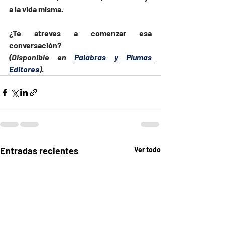
a la vida misma.
¿Te atreves a comenzar esa 
conversación?
(Disponible en 
Palabras y Plumas 
Editores
).
Entradas recientes
Ver todo