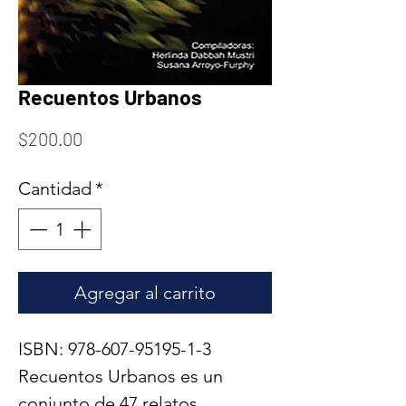
Recuentos Urbanos
Precio
$200.00
Cantidad
*
Agregar al carrito
ISBN: 978-607-95195-1-3
Recuentos Urbanos es un
conjunto de 47 relatos