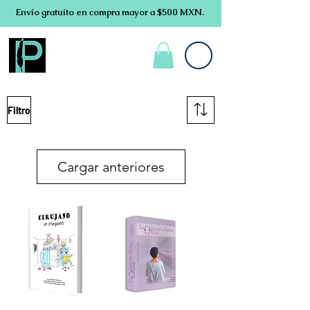
Envío gratuito en compra mayor a $500 MXN.
Filtro
Cargar anteriores