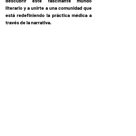
descubrir este fascinante mundo 
literario y a unirte a una comunidad que 
está redefiniendo la práctica médica a 
través de la narrativa.